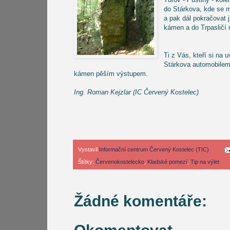
do Stárkova, kde se 
a pak dál pokračovat 
kámen a do Trpasličí 
Ti z Vás, kteří si na 
Stárkova automobilem
kámen pěším výstupem.
Ing. Roman Kejzlar (IC Červený Kostelec)
Vystavil
Informační centrum Červený Kostelec (TIC)
Štítky:
Červenokostelecko
,
Kladské pomezí
,
Tip na výlet
Žádné komentáře: