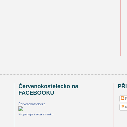
Červenokostelecko na
PŘ
FACEBOOKU
P
Červenokostelecko
K
Propagujte i svojí stránku