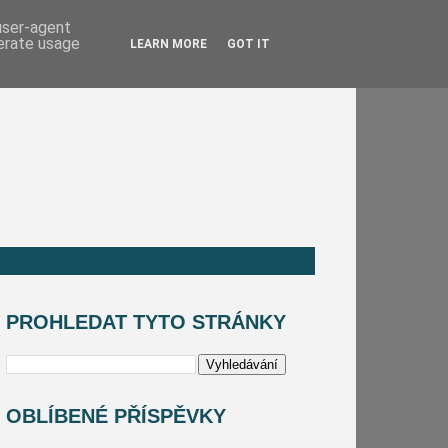
 user-agent
nerate usage
LEARN MORE
GOT IT
PROHLEDAT TYTO STRÁNKY
OBLÍBENÉ PŘÍSPĚVKY