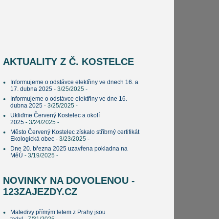
AKTUALITY Z Č. KOSTELCE
Informujeme o odstávce elektřiny ve dnech 16. a
17. dubna 2025
- 3/25/2025
-
Informujeme o odstávce elektřiny ve dne 16.
dubna 2025
- 3/25/2025
-
Ukliďme Červený Kostelec a okolí
2025
- 3/24/2025
-
Město Červený Kostelec získalo stříbrný certifikát
Ekologická obec
- 3/23/2025
-
Dne 20. března 2025 uzavřena pokladna na
MěÚ
- 3/19/2025
-
NOVINKY NA DOVOLENOU -
123ZAJEZDY.CZ
Maledivy přímým letem z Prahy jsou