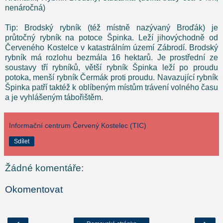
nenáročná)
Tip: Brodský rybník (též místně nazývaný Broďák) je
průtočný rybník na potoce Špinka. Leží jihovýchodně od
Červeného Kostelce v katastrálním území Zábrodí. Brodský
rybník má rozlohu bezmála 16 hektarů. Je prostřední ze
soustavy tří rybníků, větší rybník Špinka leží po proudu
potoka, menší rybník Čermák proti proudu. Navazující rybník
Špinka patří taktéž k oblíbeným místům trávení volného času
a je vyhlášeným tábořištěm.
Informační centrum Červený Kostelec (TIC)
Sdílet
Žádné komentáře:
Okomentovat