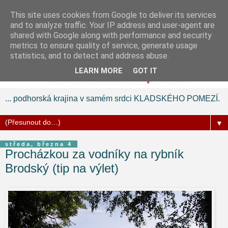
This site uses cookies from Google to deliver its services
and to analyze traffic. Your IP address and user-agent are
shared with Google along with performance and security
metrics to ensure quality of service, generate usage
statistics, and to detect and address abuse.
LEARN MORE
GOT IT
... podhorská krajina v samém srdci KLADSKÉHO POMEZÍ.
▼
středa, března 4
Procházkou za vodníky na rybník
Brodský (tip na výlet)